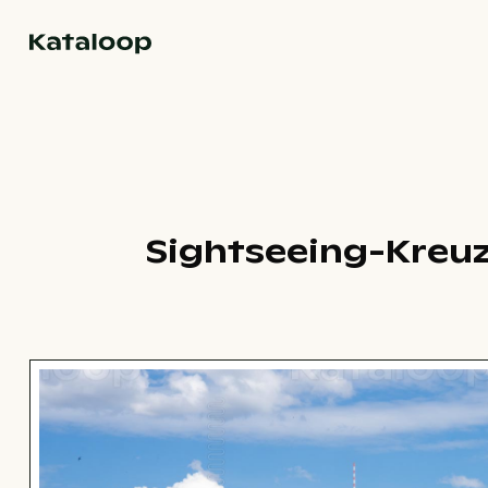
Zur Homepage
Sightseeing-Kreuzf