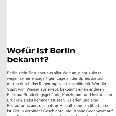
Wofür ist Berlin
bekannt?
Berlin zieht Besucher aus aller Welt an, nicht zuletzt
wegen seiner einzigartigen Lage an der Spree, die sich
mitten durch das Regierungsviertel schlängelt. Wer die
Stadt vom Wasser aus erlebt, bekommt einen anderen
Blick auf Bundestagsgebäude, Kanzleramt und historische
Brücken. Dazu kommen Museen, Galerien und eine
Restaurantszene, die in ihrer Vielfalt kaum zu überbieten
ist. Berlin verbindet Geschichte und urbane Gegenwart auf
eine Weise, die keine andere deutsche Stadt bietet.