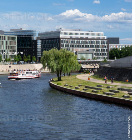
m Vergrößern