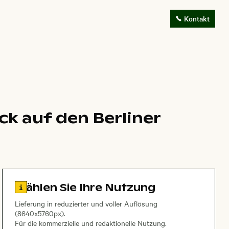
Kontakt
ck auf den Berliner
Zu den Lizenzinformationen springen
Wählen Sie Ihre Nutzung
Lieferung in reduzierter und voller Auflösung
(8640x5760px).
Für die kommerzielle und redaktionelle Nutzung.