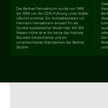
Dies
Der Berliner Fernsehturm wurde von 1965
Rei
bis 1969 von der DDR-Führung unter Walter
Berl
Ulbricht errichtet. Ein Architektenteam um
Was
Hermann Henselmann entwarf ihn als
kom
Symbol sozialistischer Modernität. Mit 368
auc
Metern Höhe ist er bis heute das höchste
ode
Bauwerk Deutschlands und ein
Die
unverkennbares Wahrzeichen der Berliner
Brei
Skyline.
und