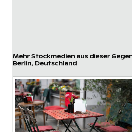
Mehr Stockmedien aus dieser Gege
Berlin, Deutschland
Café-Tisch im Freien mit rosa Tulpen