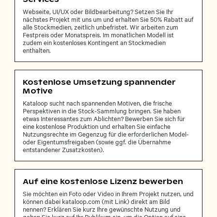
Webseite, UI/UX oder Bildbearbeitung? Setzen Sie Ihr
nächstes Projekt mit uns um und erhalten Sie 50% Rabatt auf
alle Stockmedien, zeitlich unbefristet. Wir arbeiten zum
Festpreis oder Monatspreis. Im monatlichen Modell ist
zudem ein kostenloses Kontingent an Stockmedien
enthalten.
Kostenlose Umsetzung spannender
Motive
Kataloop sucht nach spannenden Motiven, die frische
Perspektiven in die Stock-Sammlung bringen. Sie haben
etwas Interessantes zum Ablichten? Bewerben Sie sich für
eine kostenlose Produktion und erhalten Sie einfache
Nutzungsrechte im Gegenzug für die erforderlichen Model-
oder Eigentumsfreigaben (sowie ggf. die Übernahme
entstandener Zusatzkosten).
Auf eine kostenlose Lizenz bewerben
Sie möchten ein Foto oder Video in Ihrem Projekt nutzen, und
können dabei kataloop.com (mit Link) direkt am Bild
nennen? Erklären Sie kurz Ihre gewünschte Nutzung und
gehen Sie kurz auf Ihr Publikum ein, um die Option auf eine