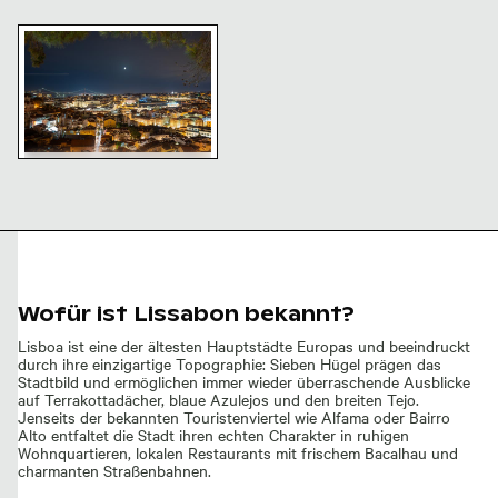
Nachtansicht von Lissabon mit Aussichtspunkt Mirado
Nachtansicht von Lissabon
mit Aussichtspunkt
Miradouro da Graça
Wofür ist Lissabon bekannt?
Lisboa ist eine der ältesten Hauptstädte Europas und beeindruckt
durch ihre einzigartige Topographie: Sieben Hügel prägen das
Stadtbild und ermöglichen immer wieder überraschende Ausblicke
auf Terrakottadächer, blaue Azulejos und den breiten Tejo.
Jenseits der bekannten Touristenviertel wie Alfama oder Bairro
Alto entfaltet die Stadt ihren echten Charakter in ruhigen
Wohnquartieren, lokalen Restaurants mit frischem Bacalhau und
charmanten Straßenbahnen.