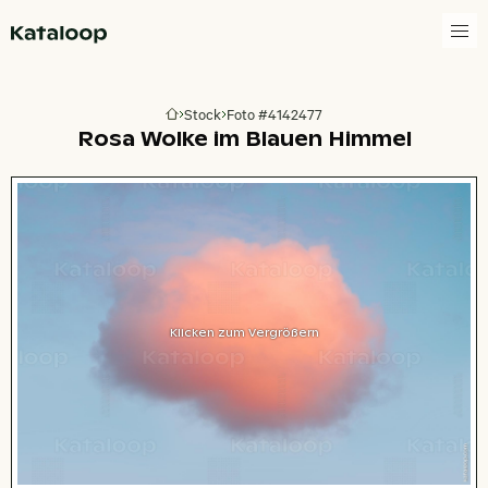
Zur Homepage
Stock
Foto #4142477
Zur Homepage
Rosa Wolke im Blauen Himmel
Klicken zum Vergrößern