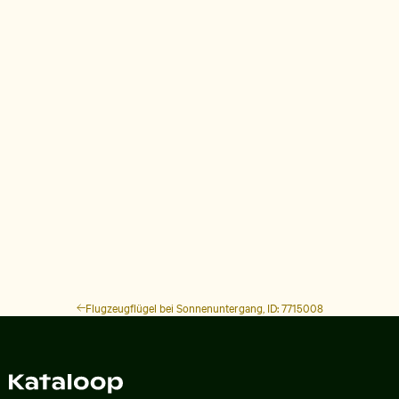
Flugzeugflügel bei Sonnenuntergang, ID: 7715008