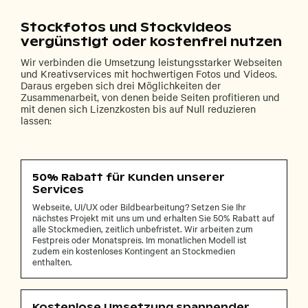
Stockfotos und Stockvideos
vergünstigt oder kostenfrei nutzen
Wir verbinden die Umsetzung leistungsstarker Webseiten
und Kreativservices mit hochwertigen Fotos und Videos.
Daraus ergeben sich drei Möglichkeiten der
Zusammenarbeit, von denen beide Seiten profitieren und
mit denen sich Lizenzkosten bis auf Null reduzieren
lassen:
50% Rabatt für Kunden unserer
Services
Webseite, UI/UX oder Bildbearbeitung? Setzen Sie Ihr
nächstes Projekt mit uns um und erhalten Sie 50% Rabatt auf
alle Stockmedien, zeitlich unbefristet. Wir arbeiten zum
Festpreis oder Monatspreis. Im monatlichen Modell ist
zudem ein kostenloses Kontingent an Stockmedien
enthalten.
Kostenlose Umsetzung spannender