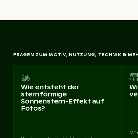
FRAGEN ZUM MOTIV, NUTZUNG, TECHNIK & ME
Wie entsteht der
Wi
sternförmige
ve
Sonnenstern-Effekt auf
Fotos?
Mit
Der Sonnenstern entsteht durch Beugung
und 