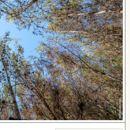
m Vergrößern