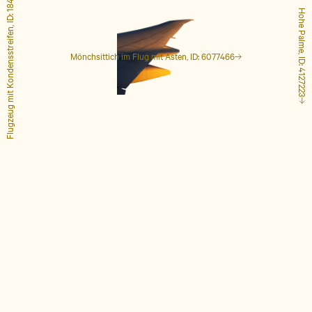
Flugzeug mit Kondensstreifen, ID: 1848649
Hohe Palme, ID: 4127223
Mönchsittich im Flug mit Ästen, ID: 6077466