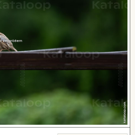
m Vergrößern