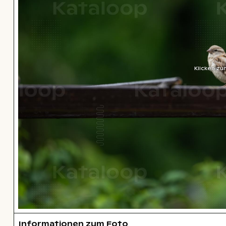
Klicken zu
Informationen zum Foto