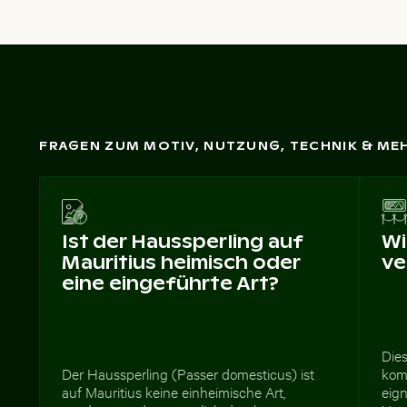
FRAGEN ZUM MOTIV, NUTZUNG, TECHNIK & ME
Ist der Haussperling auf
Wi
Mauritius heimisch oder
ve
eine eingeführte Art?
Dies
Der Haussperling (Passer domesticus) ist
kom
auf Mauritius keine einheimische Art,
eign