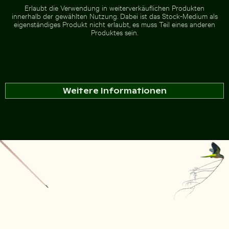
Erlaubt die Verwendung in weiterverkäuflichen Produkten
innerhalb der gewählten Nutzung. Dabei ist das Stock-Medium als
eigenständiges Produkt nicht erlaubt, es muss Teil eines anderen
Produktes sein.
Weitere Informationen