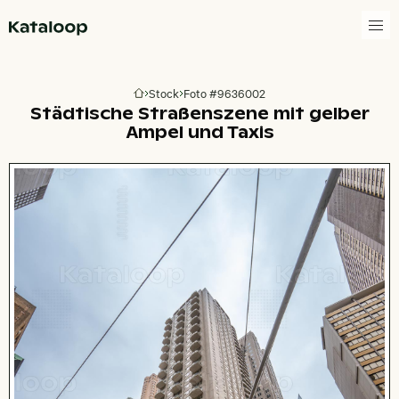
Zur Homepage
Stock
Foto #9636002
Zur Homepage
Städtische Straßenszene mit gelber
Ampel und Taxis