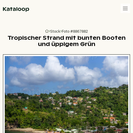
Zur Homepage
Stock
Foto #8867882
Zur Homepage
Tropischer Strand mit bunten Booten
und üppigem Grün