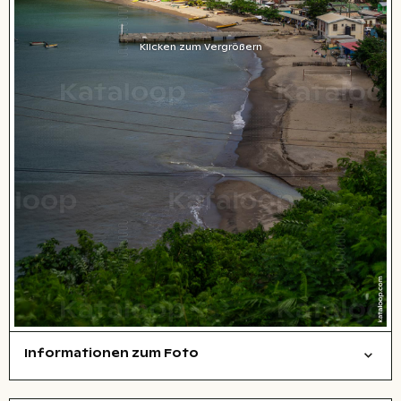
Klicken zum Vergrößern
Informationen zum Foto
Natur
Reisen/Urlaub
Layoutdatei zum Herunterladen öffnen
Stadt,