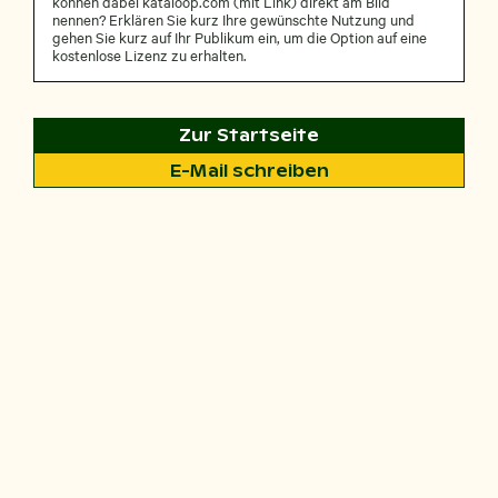
können dabei kataloop.com (mit Link) direkt am Bild
nennen? Erklären Sie kurz Ihre gewünschte Nutzung und
gehen Sie kurz auf Ihr Publikum ein, um die Option auf eine
kostenlose Lizenz zu erhalten.
Zur Startseite
E-Mail schreiben