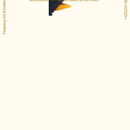
Flugzeug mit Kondensstreifen, ID: 1848649