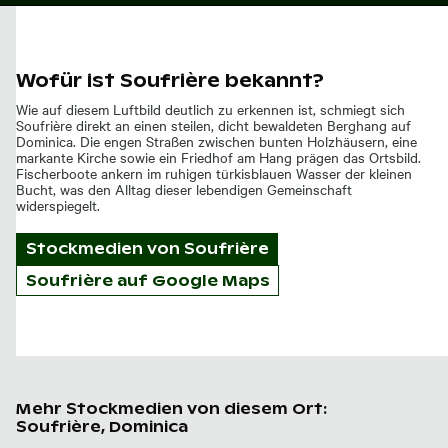
Wofür ist Soufrière bekannt?
Wie auf diesem Luftbild deutlich zu erkennen ist, schmiegt sich
Soufrière direkt an einen steilen, dicht bewaldeten Berghang auf
Dominica. Die engen Straßen zwischen bunten Holzhäusern, eine
markante Kirche sowie ein Friedhof am Hang prägen das Ortsbild.
Fischerboote ankern im ruhigen türkisblauen Wasser der kleinen
Bucht, was den Alltag dieser lebendigen Gemeinschaft
widerspiegelt.
Stockmedien von
Soufrière
Soufrière auf Google Maps
Mehr Stockmedien von diesem Ort:
Soufrière, Dominica