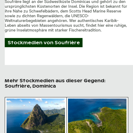
Soufrière liegt an der Südwestküste Dominicas und gehört zu den
ursprünglichsten Küstenorten der Insel. Die Region ist bekannt für
ihre Nähe zu Schwefelbädern, dem Scotts Head Marine Reserve
sowie zu dichten Regenwäldern, die UNESCO-
Weltnaturerbegebieten angehören. Wer authentisches Karibik-
Leben abseits von Massentourismus sucht, findet hier eine ruhige,
grüne Inselatmosphäre mit starker Fischereitradition.
Stockmedien von
Soufrière
Mehr Stockmedien aus dieser Gegend:
Soufrière, Dominica
Luftaufnahme des Petit Piton und der umliegenden B
Luftaufnahme einer abgeleg