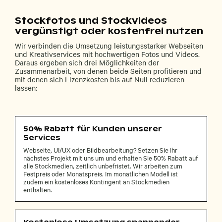
Stockfotos und Stockvideos
vergünstigt oder kostenfrei nutzen
Wir verbinden die Umsetzung leistungsstarker Webseiten
und Kreativservices mit hochwertigen Fotos und Videos.
Daraus ergeben sich drei Möglichkeiten der
Zusammenarbeit, von denen beide Seiten profitieren und
mit denen sich Lizenzkosten bis auf Null reduzieren
lassen:
50% Rabatt für Kunden unserer
Services
Webseite, UI/UX oder Bildbearbeitung? Setzen Sie Ihr
nächstes Projekt mit uns um und erhalten Sie 50% Rabatt auf
alle Stockmedien, zeitlich unbefristet. Wir arbeiten zum
Festpreis oder Monatspreis. Im monatlichen Modell ist
zudem ein kostenloses Kontingent an Stockmedien
enthalten.