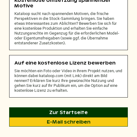
Kostenlose Umsetzung spannender
Motive
Kataloop sucht nach spannenden Motiven, die frische
Perspektiven in die Stock-Sammlung bringen. Sie haben
etwas Interessantes zum Ablichten? Bewerben Sie sich für
eine kostenlose Produktion und erhalten Sie einfache
Nutzungsrechte im Gegenzug für die erforderlichen Model-
oder Eigentumsfreigaben (sowie ggf. die Übernahme
entstandener Zusatzkosten).
Auf eine kostenlose Lizenz bewerben
Sie möchten ein Foto oder Video in Ihrem Projekt nutzen, und
können dabei kataloop.com (mit Link) direkt am Bild
nennen? Erklären Sie kurz Ihre gewünschte Nutzung und
gehen Sie kurz auf Ihr Publikum ein, um die Option auf eine
kostenlose Lizenz zu erhalten.
Zur Startseite
E-Mail schreiben