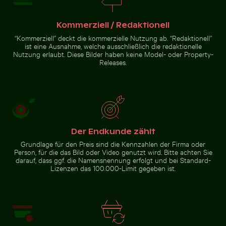
Hand pustet Seifenblasen
Kommerziell / Redaktionell
am Meer
“Kommerziell” deckt die kommerzielle Nutzung ab. “Redaktionell”
ist eine Ausnahme, welche ausschließlich die redaktionelle
Nutzung erlaubt. Diese Bilder haben keine Model- oder Property-
Releases.
Zur Stock-Kollektion
Der Endkunde zählt
Grundlage für den Preis sind die Kennzahlen der Firma oder
Person, für die das Bild oder Video genutzt wird. Bitte achten Sie
darauf, dass ggf. die Namensnennung erfolgt und bei Standard-
Lizenzen das 100.000-Limit gegeben ist.