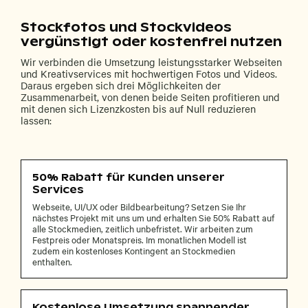
Stockfotos und Stockvideos
vergünstigt oder kostenfrei nutzen
Wir verbinden die Umsetzung leistungsstarker Webseiten
und Kreativservices mit hochwertigen Fotos und Videos.
Daraus ergeben sich drei Möglichkeiten der
Zusammenarbeit, von denen beide Seiten profitieren und
mit denen sich Lizenzkosten bis auf Null reduzieren
lassen:
50% Rabatt für Kunden unserer
Services
Webseite, UI/UX oder Bildbearbeitung? Setzen Sie Ihr
nächstes Projekt mit uns um und erhalten Sie 50% Rabatt auf
alle Stockmedien, zeitlich unbefristet. Wir arbeiten zum
Festpreis oder Monatspreis. Im monatlichen Modell ist
zudem ein kostenloses Kontingent an Stockmedien
enthalten.
Kostenlose Umsetzung spannender