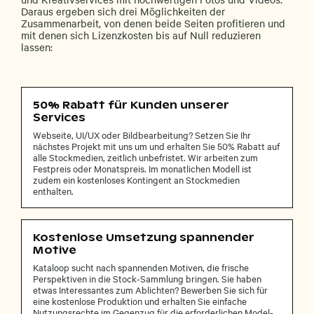
Daraus ergeben sich drei Möglichkeiten der
Zusammenarbeit, von denen beide Seiten profitieren und
mit denen sich Lizenzkosten bis auf Null reduzieren
lassen:
50% Rabatt für Kunden unserer
Services
Webseite, UI/UX oder Bildbearbeitung? Setzen Sie Ihr
nächstes Projekt mit uns um und erhalten Sie 50% Rabatt auf
alle Stockmedien, zeitlich unbefristet. Wir arbeiten zum
Festpreis oder Monatspreis. Im monatlichen Modell ist
zudem ein kostenloses Kontingent an Stockmedien
enthalten.
Kostenlose Umsetzung spannender
Motive
Kataloop sucht nach spannenden Motiven, die frische
Perspektiven in die Stock-Sammlung bringen. Sie haben
etwas Interessantes zum Ablichten? Bewerben Sie sich für
eine kostenlose Produktion und erhalten Sie einfache
Nutzungsrechte im Gegenzug für die erforderlichen Model-