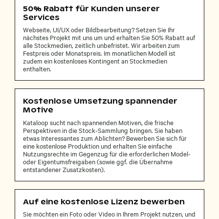
50% Rabatt für Kunden unserer
Services
Webseite, UI/UX oder Bildbearbeitung? Setzen Sie Ihr
nächstes Projekt mit uns um und erhalten Sie 50% Rabatt auf
alle Stockmedien, zeitlich unbefristet. Wir arbeiten zum
Festpreis oder Monatspreis. Im monatlichen Modell ist
zudem ein kostenloses Kontingent an Stockmedien
enthalten.
Kostenlose Umsetzung spannender
Motive
Kataloop sucht nach spannenden Motiven, die frische
Perspektiven in die Stock-Sammlung bringen. Sie haben
etwas Interessantes zum Ablichten? Bewerben Sie sich für
eine kostenlose Produktion und erhalten Sie einfache
Nutzungsrechte im Gegenzug für die erforderlichen Model-
oder Eigentumsfreigaben (sowie ggf. die Übernahme
entstandener Zusatzkosten).
Auf eine kostenlose Lizenz bewerben
Sie möchten ein Foto oder Video in Ihrem Projekt nutzen, und