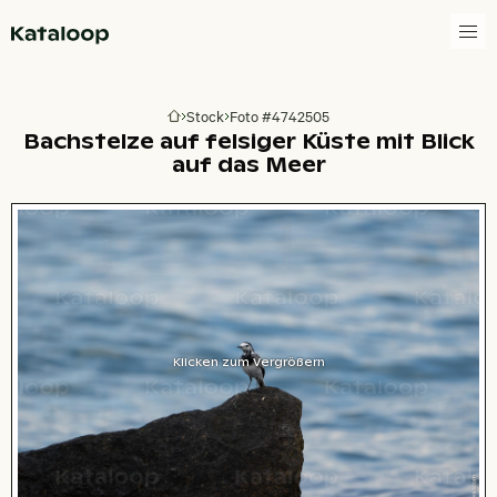
Zur Homepage
Stock
Foto #4742505
Zur Homepage
Bachstelze auf felsiger Küste mit Blick
auf das Meer
Klicken zum Vergrößern