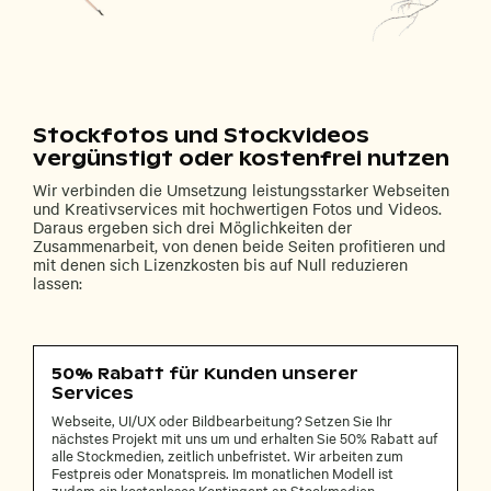
Stockfotos und Stockvideos
vergünstigt oder kostenfrei nutzen
Wir verbinden die Umsetzung leistungsstarker Webseiten
und Kreativservices mit hochwertigen Fotos und Videos.
Daraus ergeben sich drei Möglichkeiten der
Zusammenarbeit, von denen beide Seiten profitieren und
mit denen sich Lizenzkosten bis auf Null reduzieren
lassen:
50% Rabatt für Kunden unserer
Services
Webseite, UI/UX oder Bildbearbeitung? Setzen Sie Ihr
nächstes Projekt mit uns um und erhalten Sie 50% Rabatt auf
alle Stockmedien, zeitlich unbefristet. Wir arbeiten zum
Festpreis oder Monatspreis. Im monatlichen Modell ist
zudem ein kostenloses Kontingent an Stockmedien