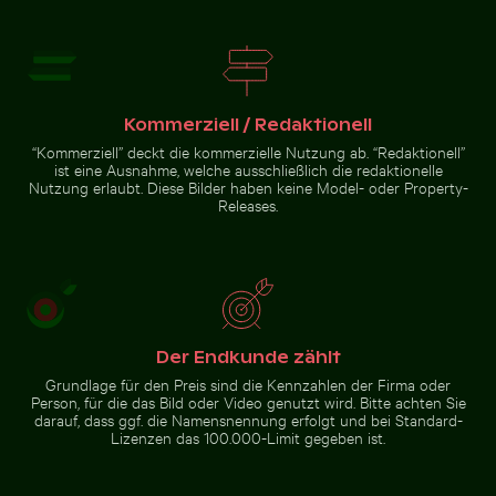
Blick auf Joshua-Bäume in
Wüstenlandschaft
Zur Stock-Kollektion
Kommerziell / Redaktionell
“Kommerziell” deckt die kommerzielle Nutzung ab. “Redaktionell”
ist eine Ausnahme, welche ausschließlich die redaktionelle
Nutzung erlaubt. Diese Bilder haben keine Model- oder Property-
Releases.
Der Endkunde zählt
Grundlage für den Preis sind die Kennzahlen der Firma oder
Person, für die das Bild oder Video genutzt wird. Bitte achten Sie
darauf, dass ggf. die Namensnennung erfolgt und bei Standard-
Lizenzen das 100.000-Limit gegeben ist.