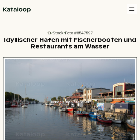
Zur Homepage
Stock
Foto #8547597
Zur Homepage
Idyllischer Hafen mit Fischerbooten und
Restaurants am Wasser
Klicken zum Vergrößern