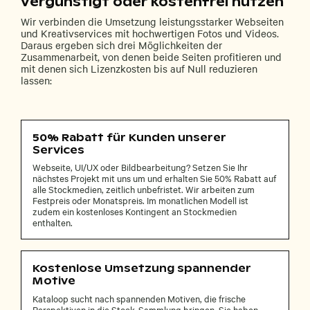
vergünstigt oder kostenfrei nutzen
Wir verbinden die Umsetzung leistungsstarker Webseiten
und Kreativservices mit hochwertigen Fotos und Videos.
Daraus ergeben sich drei Möglichkeiten der
Zusammenarbeit, von denen beide Seiten profitieren und
mit denen sich Lizenzkosten bis auf Null reduzieren
lassen:
50% Rabatt für Kunden unserer
Services
Webseite, UI/UX oder Bildbearbeitung? Setzen Sie Ihr
nächstes Projekt mit uns um und erhalten Sie 50% Rabatt auf
alle Stockmedien, zeitlich unbefristet. Wir arbeiten zum
Festpreis oder Monatspreis. Im monatlichen Modell ist
zudem ein kostenloses Kontingent an Stockmedien
enthalten.
Kostenlose Umsetzung spannender
Motive
Kataloop sucht nach spannenden Motiven, die frische
Perspektiven in die Stock-Sammlung bringen. Sie haben