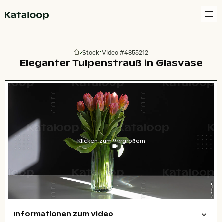
Zur Homepage
Stock
Video #4855212
Zur Homepage
Eleganter Tulpenstrauß in Glasvase
Klicken zum Vergrößern
Informationen zum Video