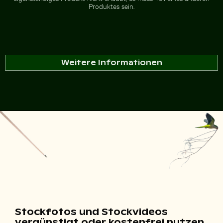
Produktes sein.
Weitere Informationen
Stockfotos und Stockvideos
vergünstigt oder kostenfrei nutzen