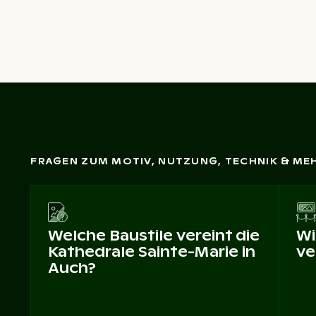
FRAGEN ZUM MOTIV, NUTZUNG, TECHNIK & ME
Welche Baustile vereint die
Wi
Kathedrale Sainte-Marie in
ve
Auch?