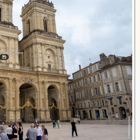
m Vergrößern