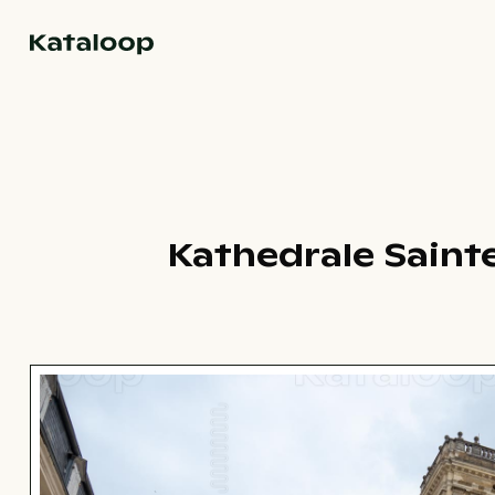
Zur Homepage
Kathedrale Saint