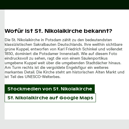
Wofür ist St. Nikolaikirche bekannt?
Die St. Nikolaikirche in Potsdam zählt zu den bedeutendsten
klassizistischen Sakralbauten Deutschlands. Ihre weithin sichtbare
grüne Kuppel, entworfen von Karl Friedrich Schinkel und vollendet
1850, dominiert die Potsdamer Innenstadt. Wie auf diesem Foto
eindrucksvoll zu sehen, ragt die von einem Säulenportikus
umgebene Kuppel weit über die umgebenden Stadtdächer hinaus.
Am Turm rechts ist die vergoldete Engelsfigur ein weiteres
markantes Detail. Die Kirche steht am historischen Alten Markt und
ist Teil des UNESCO-Welterbes.
Stockmedien von
St. Nikolaikirche
St. Nikolaikirche auf Google Maps