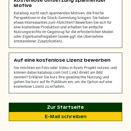
Kostenlose Umsetzung spannender
Motive
Kataloop sucht nach spannenden Motiven, die frische
Perspektiven in die Stock-Sammlung bringen. Sie haben
etwas Interessantes zum Ablichten? Bewerben Sie sich für
eine kostenlose Produktion und erhalten Sie einfache
Nutzungsrechte im Gegenzug für die erforderlichen Model-
oder Eigentumsfreigaben (sowie ggf. die Übernahme
entstandener Zusatzkosten).
Auf eine kostenlose Lizenz bewerben
Sie möchten ein Foto oder Video in Ihrem Projekt nutzen, und
können dabei kataloop.com (mit Link) direkt am Bild
nennen? Erklären Sie kurz Ihre gewünschte Nutzung und
gehen Sie kurz auf Ihr Publikum ein, um die Option auf eine
kostenlose Lizenz zu erhalten.
Zur Startseite
E-Mail schreiben