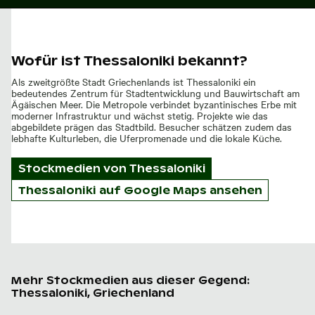
Wofür ist Thessaloniki bekannt?
Als zweitgrößte Stadt Griechenlands ist Thessaloniki ein
bedeutendes Zentrum für Stadtentwicklung und Bauwirtschaft am
Ägäischen Meer. Die Metropole verbindet byzantinisches Erbe mit
moderner Infrastruktur und wächst stetig. Projekte wie das
abgebildete prägen das Stadtbild. Besucher schätzen zudem das
lebhafte Kulturleben, die Uferpromenade und die lokale Küche.
Stockmedien von
Thessaloniki
Thessaloniki auf Google Maps ansehen
Mehr Stockmedien aus dieser Gegend:
Thessaloniki, Griechenland