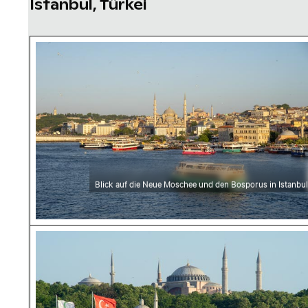
Istanbul, Türkei
Blick auf die Neue Moschee und den Bosporus 
Blick auf die Neue Moschee und den Bosporus in Istanbul
Sepetçiler Kasrı und Hagia Sophia in Istanbul