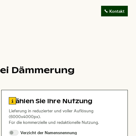
Kontakt
 bei Dämmerung
Zu den Lizenzinformationen springen
Wählen Sie Ihre Nutzung
Lieferung in reduzierter und voller Auflösung
(6000x4000px).
Für die kommerzielle und redaktionelle Nutzung.
Verzicht der
Namensnennung