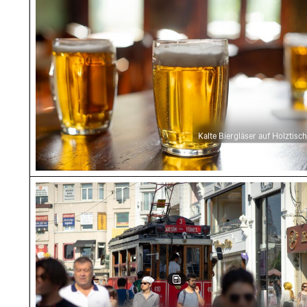
Kalte Biergläser auf Holztisch
Historische Straßenbahn auf der Istiklal-Straß