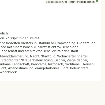
Layoutdatei zum Herunterladen öffnen
rlich.
on: 2400px in der Breite)
t besiedelten Viertels in Istanbul bei Dämmerung. Die Straßen
hee mit einem hohen Minarett sticht zwischen den
andschaft und architektonische Vielfalt der Stadt.
Abenddämmerung, Nacht, Stadtbild, Wohnviertel, Viertel,
 Stadtlichter, Straßenbeleuchtung, Dächer, Ziegeldächer,
urbane Landschaft, Panorama, historisch, traditionell, Reisen,
sicht, Abendstimmung, orangefarbenes Licht, beleuchtete
, Wohnblock