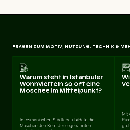
FRAGEN ZUM MOTIV, NUTZUNG, TECHNIK & ME
Warum steht in Istanbuler
Wi
Wohnvierteln so oft eine
ve
Moschee im Mittelpunkt?
Mit
Im osmanischen Städtebau bildete die
Pixe
Moschee den Kern der sogenannten
gro