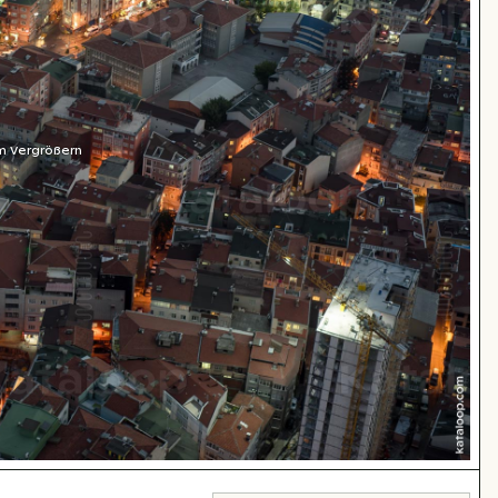
m Vergrößern