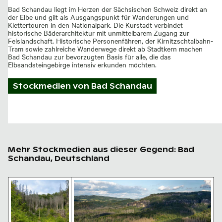
Bad Schandau liegt im Herzen der Sächsischen Schweiz direkt an
der Elbe und gilt als Ausgangspunkt für Wanderungen und
Klettertouren in den Nationalpark. Die Kurstadt verbindet
historische Bäderarchitektur mit unmittelbarem Zugang zur
Felslandschaft. Historische Personenfähren, der Kirnitzschtalbahn-
Tram sowie zahlreiche Wanderwege direkt ab Stadtkern machen
Bad Schandau zur bevorzugten Basis für alle, die das
Elbsandsteingebirge intensiv erkunden möchten.
Stockmedien von
Bad Schandau
Mehr Stockmedien aus dieser Gegend: Bad
Schandau, Deutschland
Idyllischer Wanderweg im Nationalpark Sächsische Sc
Panoramablick auf das Elbsandsteinge