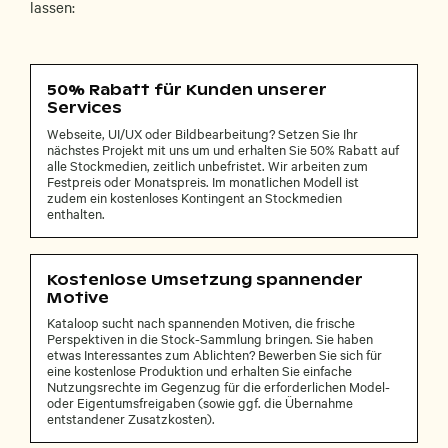
lassen:
50% Rabatt für Kunden unserer
Services
Webseite, UI/UX oder Bildbearbeitung? Setzen Sie Ihr
nächstes Projekt mit uns um und erhalten Sie 50% Rabatt auf
alle Stockmedien, zeitlich unbefristet. Wir arbeiten zum
Festpreis oder Monatspreis. Im monatlichen Modell ist
zudem ein kostenloses Kontingent an Stockmedien
enthalten.
Kostenlose Umsetzung spannender
Motive
Kataloop sucht nach spannenden Motiven, die frische
Perspektiven in die Stock-Sammlung bringen. Sie haben
etwas Interessantes zum Ablichten? Bewerben Sie sich für
eine kostenlose Produktion und erhalten Sie einfache
Nutzungsrechte im Gegenzug für die erforderlichen Model-
oder Eigentumsfreigaben (sowie ggf. die Übernahme
entstandener Zusatzkosten).