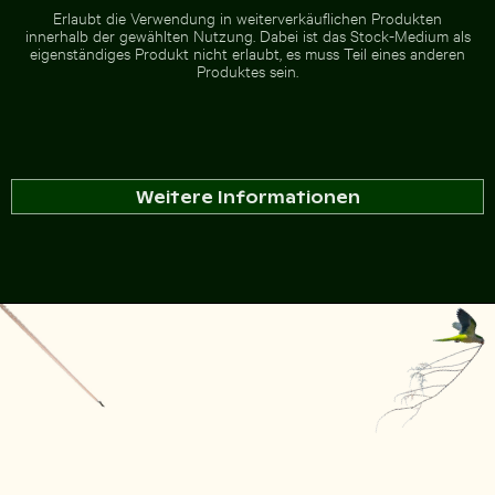
Erlaubt die Verwendung in weiterverkäuflichen Produkten
innerhalb der gewählten Nutzung. Dabei ist das Stock-Medium als
eigenständiges Produkt nicht erlaubt, es muss Teil eines anderen
Produktes sein.
Weitere Informationen