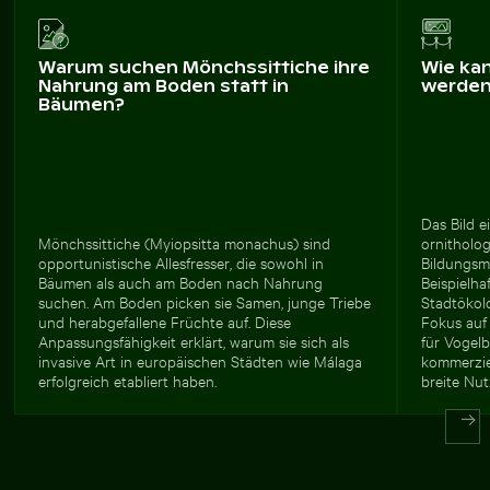
Warum suchen Mönchssittiche ihre
Wie ka
Nahrung am Boden statt in
werde
Bäumen?
Das Bild 
Mönchssittiche (Myiopsitta monachus) sind
ornitholo
opportunistische Allesfresser, die sowohl in
Bildungsma
Bäumen als auch am Boden nach Nahrung
Beispielha
suchen. Am Boden picken sie Samen, junge Triebe
Stadtökol
und herabgefallene Früchte auf. Diese
Fokus auf
Anpassungsfähigkeit erklärt, warum sie sich als
für Vogel
invasive Art in europäischen Städten wie Málaga
kommerziel
erfolgreich etabliert haben.
breite Nu