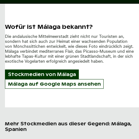
Wofür ist Málaga bekannt?
Die andalusische Mittelmeerstadt zieht nicht nur Touristen an,
sondern hat sich auch zur Heimat einer wachsenden Population
von Mönchssittichen entwickelt, wie dieses Foto eindrücklich zeigt.
Málaga verbindet mediterranes Flair, das Picasso-Museum und eine
lebhafte Tapas-Kultur mit einer grünen Stadtlandschaft, in der sich
exotische Vogelarten erfolgreich angesiedelt haben.
Stockmedien von
Málaga
Málaga auf Google Maps ansehen
Mehr Stockmedien aus dieser Gegend: Málaga,
Spanien