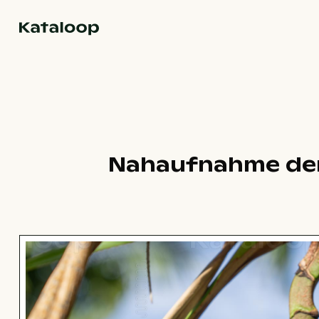
Zur Homepage
Nahaufnahme der