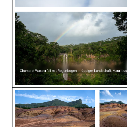
Chamarel Wasserfall mit Regenbogen in üppig
Chamarel Wasserfall mit Regenbogen in üppiger Landschaft, Mauritius
Siebenfarbige Erde Geopark, Chamarel, Maler
Siebenfarbi