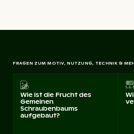
FRAGEN ZUM MOTIV, NUTZUNG, TECHNIK & ME
Wie ist die Frucht des
Wi
Gemeinen
ve
Schraubenbaums
aufgebaut?