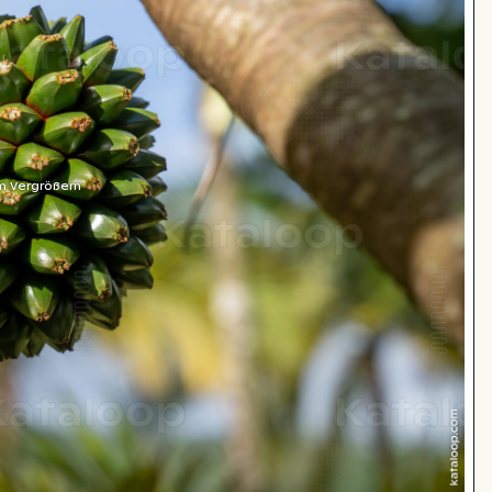
m Vergrößern