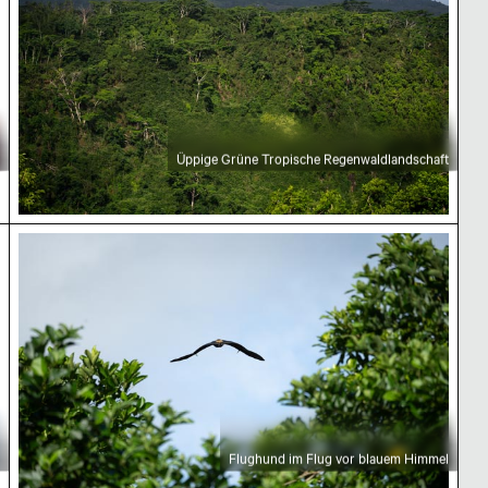
Üppige Grüne Tropische Regenwaldlandschaft
Flughund im Flug vor blauem Himmel
Flughund im Flug vor blauem Himmel