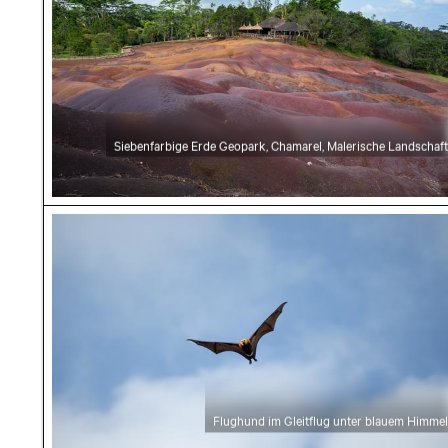
Siebenfarbige Erde Geopark, Chamarel, Malerische Landschaft
Flughund im Gleitflug unter blauem Himmel
Flughund im Gleitflug unter blauem Himmel