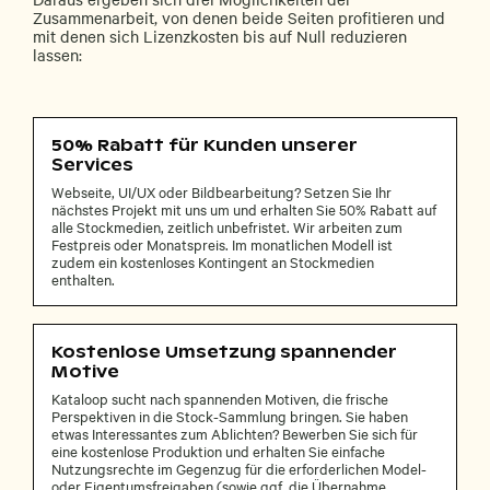
Zusammenarbeit, von denen beide Seiten profitieren und
mit denen sich Lizenzkosten bis auf Null reduzieren
lassen:
50% Rabatt für Kunden unserer
Services
Webseite, UI/UX oder Bildbearbeitung? Setzen Sie Ihr
nächstes Projekt mit uns um und erhalten Sie 50% Rabatt auf
alle Stockmedien, zeitlich unbefristet. Wir arbeiten zum
Festpreis oder Monatspreis. Im monatlichen Modell ist
zudem ein kostenloses Kontingent an Stockmedien
enthalten.
Kostenlose Umsetzung spannender
Motive
Kataloop sucht nach spannenden Motiven, die frische
Perspektiven in die Stock-Sammlung bringen. Sie haben
etwas Interessantes zum Ablichten? Bewerben Sie sich für
eine kostenlose Produktion und erhalten Sie einfache
Nutzungsrechte im Gegenzug für die erforderlichen Model-
oder Eigentumsfreigaben (sowie ggf. die Übernahme