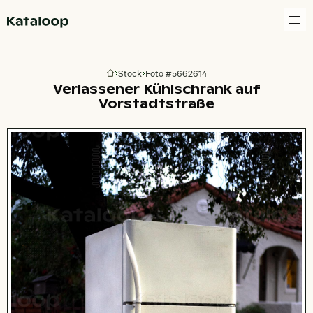
Zur Homepage
Stock
Foto #5662614
Zur Homepage
Verlassener Kühlschrank auf
Vorstadtstraße