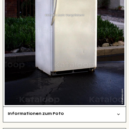
Klicken zum Vergrößern
Informationen zum Foto
Dinge
abstrakt/kreativ
Layoutdatei zum Herunterladen öffnen
Stadt,