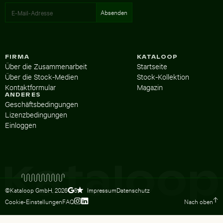
FIRMA
KATALOOP
Über die Zusammenarbeit
Startseite
Über die Stock-Medien
Stock-Kollektion
Kontaktformular
Magazin
ANDERES
Geschäftsbedingungen
Lizenzbedingungen
Einloggen
©Kataloop GmbH,
2026
Impressum
Datenschutz
5
Cookie-Einstellungen
FAQ
Nach oben
Zum Instagram Profil von Lydia Dietsc
Zum LinkedIn Profil von Lydia Dietsc