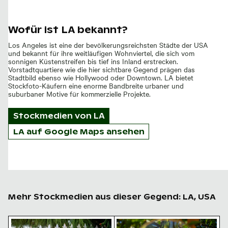
Wofür ist LA bekannt?
Los Angeles ist eine der bevölkerungsreichsten Städte der USA
und bekannt für ihre weitläufigen Wohnviertel, die sich vom
sonnigen Küstenstreifen bis tief ins Inland erstrecken.
Vorstadtquartiere wie die hier sichtbare Gegend prägen das
Stadtbild ebenso wie Hollywood oder Downtown. LA bietet
Stockfoto-Käufern eine enorme Bandbreite urbaner und
suburbaner Motive für kommerzielle Projekte.
Stockmedien von
LA
LA auf Google Maps ansehen
Mehr Stockmedien aus dieser Gegend: LA, USA
Vintage Briefkasten auf schmiedeeisernem Ständer m
Nahaufnahme einer reifen 