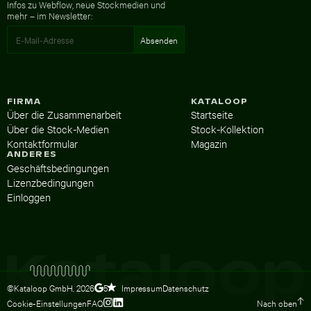
Infos zu Webflow, neue Stockmedien und
mehr – im Newsletter:
FIRMA
KATALOOP
Über die Zusammenarbeit
Startseite
Über die Stock-Medien
Stock-Kollektion
Kontaktformular
Magazin
ANDERES
Geschäftsbedingungen
Lizenzbedingungen
Einloggen
©Kataloop GmbH,
2026
Impressum
Datenschutz
5
Cookie-Einstellungen
FAQ
Nach oben