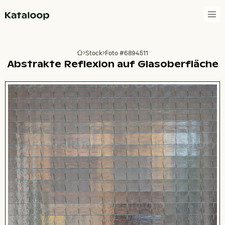
Zur Homepage
Stock
Foto #6894511
Zur Homepage
Abstrakte Reflexion auf Glasoberfläche