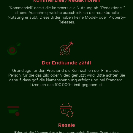
Kommerziell / Redaktionell
“Kommerziell” deckt die kommerzielle Nutzung ab. “Redaktionell”
ist eine Ausnahme, welche ausschließlich die redaktionelle
Nutzung erlaubt. Diese Bilder haben keine Model- oder Property-
Releases.
Der Endkunde zählt
Grundlage für den Preis sind die Kennzahlen der Firma oder
Person, für die das Bild oder Video genutzt wird. Bitte achten Sie
darauf, dass ggf. die Namensnennung erfolgt und bei Standard-
Lizenzen das 100.000-Limit gegeben ist.
Resale
Erlaubt die Verwendung in weiterverkäuflichen Produkten