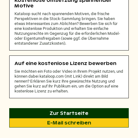
Kostenlose Umsetzung spannender
Motive
Kataloop sucht nach spannenden Motiven, die frische
Perspektiven in die Stock-Sammlung bringen. Sie haben
etwas Interessantes zum Ablichten? Bewerben Sie sich für
eine kostenlose Produktion und erhalten Sie einfache
Nutzungsrechte im Gegenzug für die erforderlichen Model-
oder Eigentumsfreigaben (sowie ggf. die Übernahme
entstandener Zusatzkosten).
Auf eine kostenlose Lizenz bewerben
Sie möchten ein Foto oder Video in Ihrem Projekt nutzen, und
können dabei kataloop.com (mit Link) direkt am Bild
nennen? Erklären Sie kurz Ihre gewünschte Nutzung und
gehen Sie kurz auf Ihr Publikum ein, um die Option auf eine
kostenlose Lizenz zu erhalten.
Zur Startseite
E-Mail schreiben