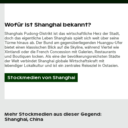
Wofür ist Shanghai bekannt?
Shanghais Pudong-Distrikt ist das wirtschaftliche Herz der Stadt,
doch das eigentliche Leben Shanghais spielt sich weit über seine
Türme hinaus ab. Der Bund am gegenüberliegenden Huangpu-Ufer
bietet einen klassischen Blick auf die Skyline, während Viertel wie
Xintiandi oder die French Concession mit Galerien, Restaurants
und Boutiquen locken. Als eine der bevölkerungsreichsten Städte
der Welt verbindet Shanghai globale Wirtschaftskraft mit
lebendiger Lokalkultur und ist ein zentrales Reiseziel in Ostasien.
Stockmedien von
Shanghai
Mehr Stockmedien aus dieser Gegend:
Shanghai, China