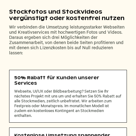
Stockfotos und Stockvideos
vergünstigt oder kostenfrei nutzen
Wir verbinden die Umsetzung leistungsstarker Webseiten
und Kreativservices mit hochwertigen Fotos und Videos.
Daraus ergeben sich drei Möglichkeiten der
Zusammenarbeit, von denen beide Seiten profitieren und
mit denen sich Lizenzkosten bis auf Null reduzieren
lassen:
50% Rabatt für Kunden unserer
Services
Webseite, UI/UX oder Bildbearbeitung? Setzen Sie Ihr
nächstes Projekt mit uns um und erhalten Sie 50% Rabatt auf
alle Stockmedien, zeitlich unbefristet. Wir arbeiten zum
Festpreis oder Monatspreis. Im monatlichen Modell ist
zudem ein kostenloses Kontingent an Stockmedien
enthalten.
Kostenlose Umsetzung spannender