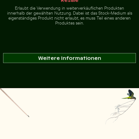
Resale
Erlaubt die Verwendung in weiterverkäuflichen Produkten
innerhalb der gewählten Nutzung. Dabei ist das Stock-Medium als
eigenständiges Produkt nicht erlaubt, es muss Teil eines anderen
Produktes sein.
Weitere Informationen