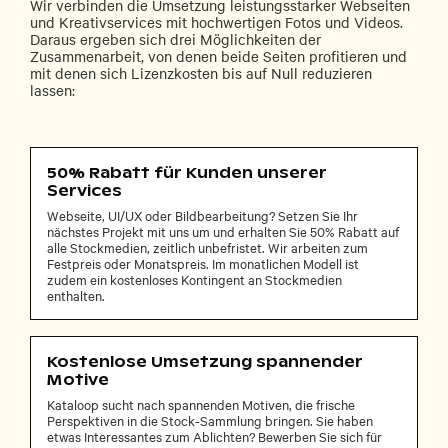
Wir verbinden die Umsetzung leistungsstarker Webseiten
und Kreativservices mit hochwertigen Fotos und Videos.
Daraus ergeben sich drei Möglichkeiten der
Zusammenarbeit, von denen beide Seiten profitieren und
mit denen sich Lizenzkosten bis auf Null reduzieren
lassen:
50% Rabatt für Kunden unserer
Services
Webseite, UI/UX oder Bildbearbeitung? Setzen Sie Ihr
nächstes Projekt mit uns um und erhalten Sie 50% Rabatt auf
alle Stockmedien, zeitlich unbefristet. Wir arbeiten zum
Festpreis oder Monatspreis. Im monatlichen Modell ist
zudem ein kostenloses Kontingent an Stockmedien
enthalten.
Kostenlose Umsetzung spannender
Motive
Kataloop sucht nach spannenden Motiven, die frische
Perspektiven in die Stock-Sammlung bringen. Sie haben
etwas Interessantes zum Ablichten? Bewerben Sie sich für