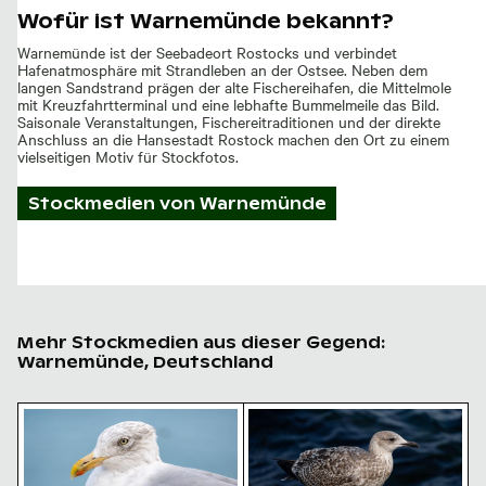
Wofür ist Warnemünde bekannt?
Warnemünde ist der Seebadeort Rostocks und verbindet
Hafenatmosphäre mit Strandleben an der Ostsee. Neben dem
langen Sandstrand prägen der alte Fischereihafen, die Mittelmole
mit Kreuzfahrtterminal und eine lebhafte Bummelmeile das Bild.
Saisonale Veranstaltungen, Fischereitraditionen und der direkte
Anschluss an die Hansestadt Rostock machen den Ort zu einem
vielseitigen Motiv für Stockfotos.
Stockmedien von
Warnemünde
Mehr Stockmedien aus dieser Gegend:
Warnemünde, Deutschland
Nahaufnahme einer Möwe vor blauem Hintergrund
Junge Möwe am Wasser sit