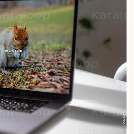
m Vergrößern