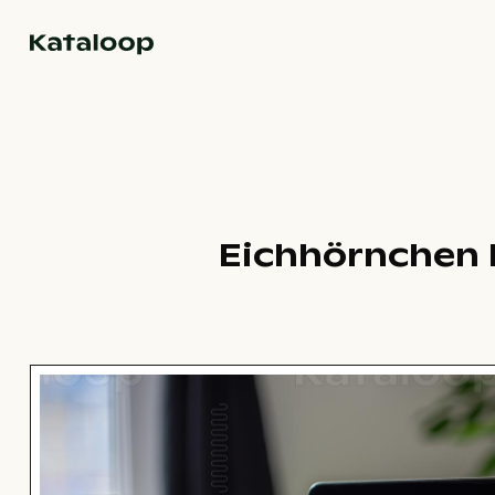
Zur Homepage
Eichhörnchen 