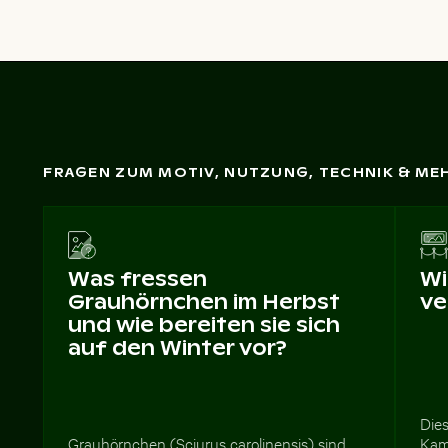
FRAGEN ZUM MOTIV, NUTZUNG, TECHNIK & ME
Was fressen
Wi
Grauhörnchen im Herbst
ve
und wie bereiten sie sich
auf den Winter vor?
Dies
Grauhörnchen (Sciurus carolinensis) sind
Kam