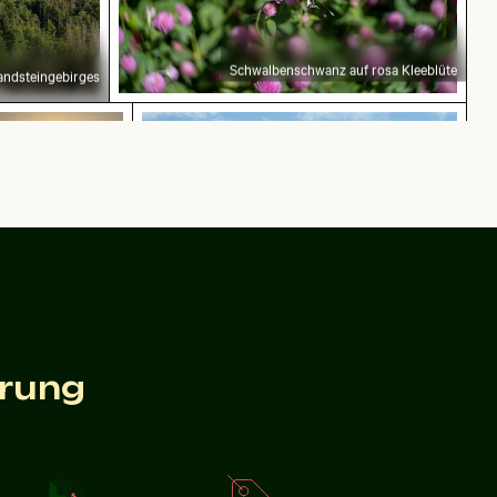
Schwalbenschwanz auf rosa Kleeblüte
andsteingebirges
 Mauritius
onnenuntergang an der Ponte 25 de Abril über dem 
Erkundung am Wrack der Kakapo
Erkundung am Wrack der Kakapo
Sonnenuntergang an
er Ponte 25 de Abril
ber dem Tejo,
Lissabon
erung