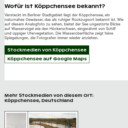
Wofür ist Köppchensee bekannt?
Versteckt im Berliner Stadtgebiet liegt der Köppchensee, ein
naturnahes Gewässer, das als ruhiger Rückzugsort bekannt ist. Wie
auf diesem Analogfoto zu sehen, bietet der See ungestörte Blicke
auf Wasservögel wie den Höckerschwan, eingerahmt von Schilf
und üppiger Ufervegetation. Die Wasseroberfläche zeigt feine
Spiegelungen, die Fotografen immer wieder anziehen.
Stockmedien von
Köppchensee
Köppchensee auf Google Maps
Mehr Stockmedien von diesem Ort:
Köppchensee, Deutschland
Ruhiger Schwan auf einem stillen See mit Schilf
Idyllische Köppchensee-Landschaft in Berli