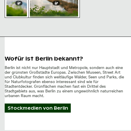
Idyllische Köppchensee-
Landschaft in Berlin
Ruhiger
Schwan
auf einem
stillen See
mit Schilf
Wofür ist Berlin bekannt?
Berlin ist nicht nur Hauptstadt und Metropole, sondern auch eine
der grünsten Großstädte Europas. Zwischen Museen, Street Art
und Clubkultur finden sich weitläufige Wälder, Seen und Parks, die
für Naturfotografen ebenso interessant sind wie für
Stadtentdecker. Grünflächen machen fast ein Drittel des
Stadtgebiets aus, was Berlin zu einem ungewöhnlich naturreichen
urbanen Raum macht.
Stockmedien von
Berlin