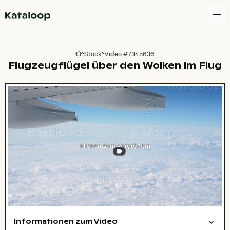
Zur Homepage
Stock
Video #7345636
Zur Homepage
Flugzeugflügel über den Wolken im Flug
Klicken zum Vergrößern
Informationen zum Video