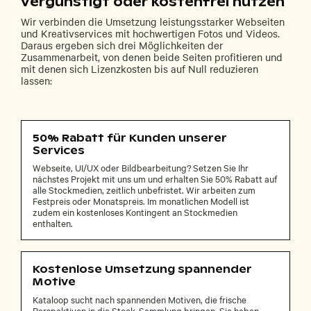
vergünstigt oder kostenfrei nutzen
Wir verbinden die Umsetzung leistungsstarker Webseiten
und Kreativservices mit hochwertigen Fotos und Videos.
Daraus ergeben sich drei Möglichkeiten der
Zusammenarbeit, von denen beide Seiten profitieren und
mit denen sich Lizenzkosten bis auf Null reduzieren
lassen:
50% Rabatt für Kunden unserer
Services
Webseite, UI/UX oder Bildbearbeitung? Setzen Sie Ihr
nächstes Projekt mit uns um und erhalten Sie 50% Rabatt auf
alle Stockmedien, zeitlich unbefristet. Wir arbeiten zum
Festpreis oder Monatspreis. Im monatlichen Modell ist
zudem ein kostenloses Kontingent an Stockmedien
enthalten.
Kostenlose Umsetzung spannender
Motive
Kataloop sucht nach spannenden Motiven, die frische
Perspektiven in die Stock-Sammlung bringen. Sie haben