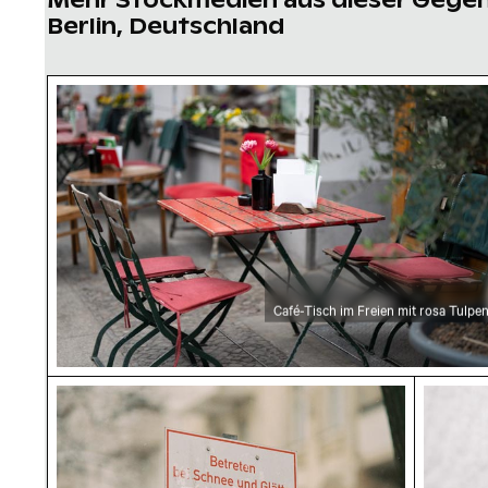
Berlin, Deutschland
Café-Tisch im Freien mit rosa Tulpen
Café-Tisch im Freien mit rosa Tulpe
Schnee bedecktes Warnschild auf der Straße
Seitens