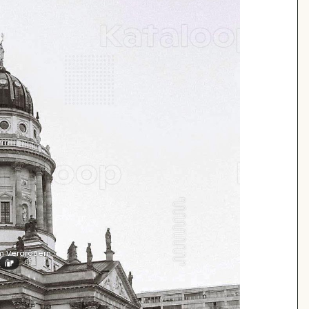
m Vergrößern