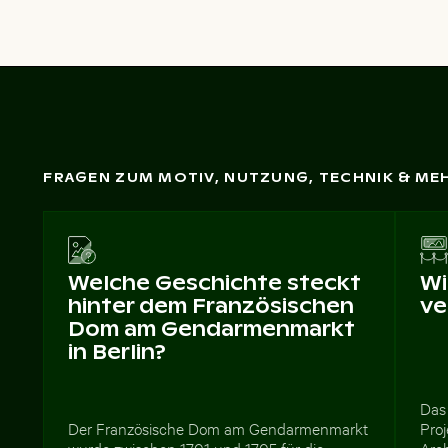
FRAGEN ZUM MOTIV, NUTZUNG, TECHNIK & ME
Welche Geschichte steckt
Wi
hinter dem Französischen
ve
Dom am Gendarmenmarkt
in Berlin?
Das 
Der Französische Dom am Gendarmenmarkt
Proj
wurde zwischen 1701 und 1705 für die
Arch