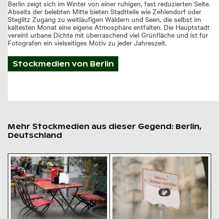
Berlin zeigt sich im Winter von einer ruhigen, fast reduzierten Seite.
Abseits der belebten Mitte bieten Stadtteile wie Zehlendorf oder
Steglitz Zugang zu weitläufigen Wäldern und Seen, die selbst im
kältesten Monat eine eigene Atmosphäre entfalten. Die Hauptstadt
vereint urbane Dichte mit überraschend viel Grünfläche und ist für
Fotografen ein vielseitiges Motiv zu jeder Jahreszeit.
Stockmedien von
Berlin
Mehr Stockmedien aus dieser Gegend: Berlin,
Deutschland
Café-Tisch im Freien mit rosa Tulpen
Schnee bedecktes Warnschil