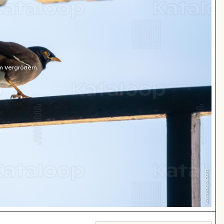
m Vergrößern