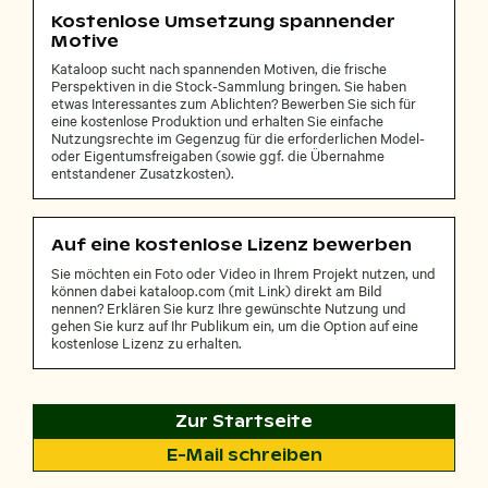
Kostenlose Umsetzung spannender
Motive
Kataloop sucht nach spannenden Motiven, die frische
Perspektiven in die Stock-Sammlung bringen. Sie haben
etwas Interessantes zum Ablichten? Bewerben Sie sich für
eine kostenlose Produktion und erhalten Sie einfache
Nutzungsrechte im Gegenzug für die erforderlichen Model-
oder Eigentumsfreigaben (sowie ggf. die Übernahme
entstandener Zusatzkosten).
Auf eine kostenlose Lizenz bewerben
Sie möchten ein Foto oder Video in Ihrem Projekt nutzen, und
können dabei kataloop.com (mit Link) direkt am Bild
nennen? Erklären Sie kurz Ihre gewünschte Nutzung und
gehen Sie kurz auf Ihr Publikum ein, um die Option auf eine
kostenlose Lizenz zu erhalten.
Zur Startseite
E-Mail schreiben