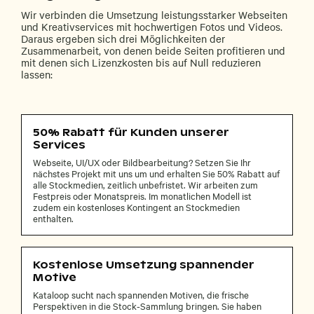
Wir verbinden die Umsetzung leistungsstarker Webseiten
und Kreativservices mit hochwertigen Fotos und Videos.
Daraus ergeben sich drei Möglichkeiten der
Zusammenarbeit, von denen beide Seiten profitieren und
mit denen sich Lizenzkosten bis auf Null reduzieren
lassen:
50% Rabatt für Kunden unserer
Services
Webseite, UI/UX oder Bildbearbeitung? Setzen Sie Ihr
nächstes Projekt mit uns um und erhalten Sie 50% Rabatt auf
alle Stockmedien, zeitlich unbefristet. Wir arbeiten zum
Festpreis oder Monatspreis. Im monatlichen Modell ist
zudem ein kostenloses Kontingent an Stockmedien
enthalten.
Kostenlose Umsetzung spannender
Motive
Kataloop sucht nach spannenden Motiven, die frische
Perspektiven in die Stock-Sammlung bringen. Sie haben