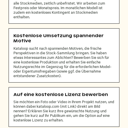
alle Stockmedien, zeitlich unbefristet. Wir arbeiten zum
Festpreis oder Monatspreis. Im monatlichen Modell ist
zudem ein kostenloses Kontingent an Stockmedien
enthalten.
Kostenlose Umsetzung spannender
Motive
Kataloop sucht nach spannenden Motiven, die frische
Perspektiven in die Stock-Sammlung bringen. Sie haben
etwas Interessantes zum Ablichten? Bewerben Sie sich für
eine kostenlose Produktion und erhalten Sie einfache
Nutzungsrechte im Gegenzug für die erforderlichen Model-
oder Eigentumsfreigaben (sowie ggf. die Übernahme
entstandener Zusatzkosten).
Auf eine kostenlose Lizenz bewerben
Sie möchten ein Foto oder Video in Ihrem Projekt nutzen, und
können dabei kataloop.com (mit Link) direkt am Bild
nennen? Erklären Sie kurz Ihre gewünschte Nutzung und
gehen Sie kurz auf Ihr Publikum ein, um die Option auf eine
kostenlose Lizenz zu erhalten.