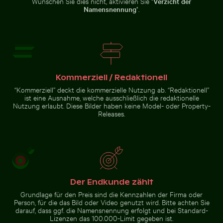
Wünschen Sie dies nicht, aktivieren Sie "
Verzicht der
Zur Stock-Kollektion
Namensnennung
".
Kommerziell / Redaktionell
“Kommerziell” deckt die kommerzielle Nutzung ab. “Redaktionell”
ist eine Ausnahme, welche ausschließlich die redaktionelle
Nutzung erlaubt. Diese Bilder haben keine Model- oder Property-
Releases.
Der Endkunde zählt
Grundlage für den Preis sind die Kennzahlen der Firma oder
Person, für die das Bild oder Video genutzt wird. Bitte achten Sie
darauf, dass ggf. die Namensnennung erfolgt und bei Standard-
Lizenzen das 100.000-Limit gegeben ist.