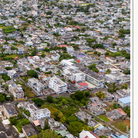
m Vergrößern