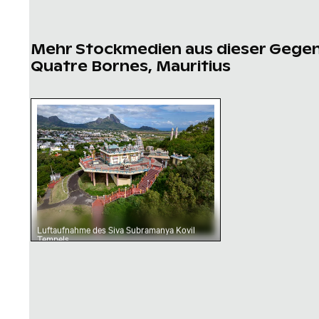
Mehr Stockmedien aus dieser Gege
Quatre Bornes, Mauritius
Luftaufnahme des Siva Subramanya Kovil Tem
Luftaufnahme des Siva Subramanya Kovil
Tempels