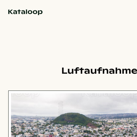
Zur Homepage
Luftaufnahme 