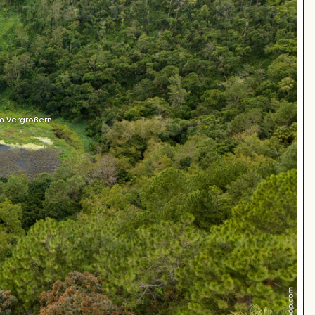
m Vergrößern