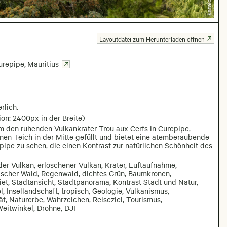
Layoutdatei zum Herunterladen öffnen
urepipe
,
Mauritius
rlich.
on: 2400px in der Breite)
um den ruhenden Vulkankrater Trou aux Cerfs in Curepipe,
einen Teich in der Mitte gefüllt und bietet eine atemberaubende
pipe zu sehen, die einen Kontrast zur natürlichen Schönheit des
der Vulkan, erloschener Vulkan, Krater, Luftaufnahme,
ischer Wald, Regenwald, dichtes Grün, Baumkronen,
et, Stadtansicht, Stadtpanorama, Kontrast Stadt und Natur,
, Insellandschaft, tropisch, Geologie, Vulkanismus,
t, Naturerbe, Wahrzeichen, Reiseziel, Tourismus,
Weitwinkel, Drohne, DJI