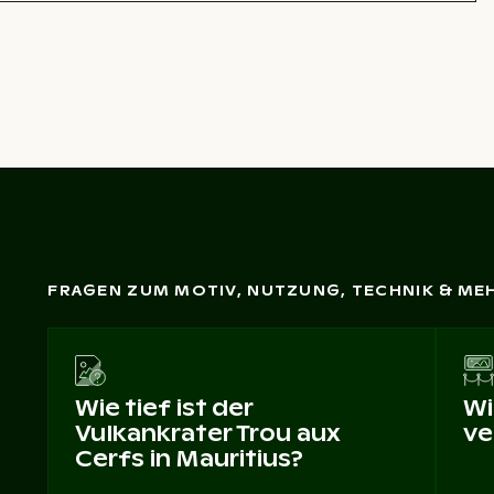
FRAGEN ZUM MOTIV, NUTZUNG, TECHNIK & ME
Wie tief ist der
Wi
Vulkankrater Trou aux
ve
Cerfs in Mauritius?