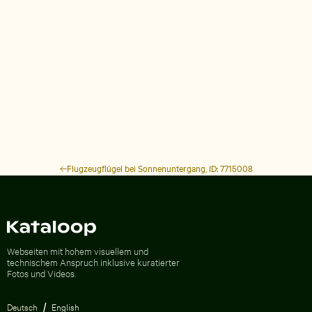
Flugzeugflügel bei Sonnenuntergang, ID: 7715008
Zur Homepage
Webseiten mit hohem visuellem und
technischem Anspruch inklusive kuratierter
Fotos und Videos.
Deutsch
English