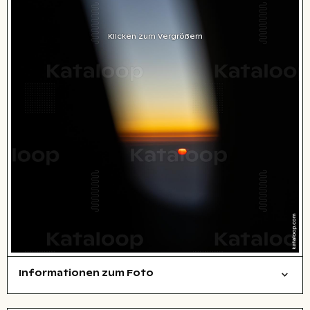
Klicken zum Vergrößern
Informationen zum Foto
symbolisch
Luftaufnahme
Natur
Layoutdatei zum Herunterladen öffnen