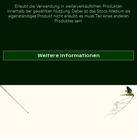
Erlaubt die Verwendung in weiterverkäuflichen Produkten
innerhalb der gewählten Nutzung. Dabei ist das Stock-Medium als
eigenständiges Produkt nicht erlaubt, es muss Teil eines anderen
Produktes sein.
Weitere Informationen