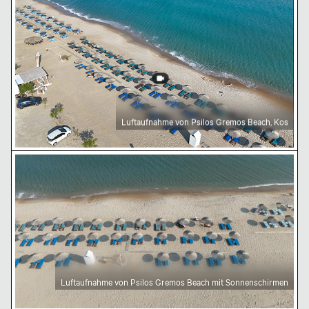
Luftaufnahme von Psilos Gremos Beach, Kos
Luftaufnahme von Psilos Gremos Beach mit Sonnensc
Luftaufnahme von Psilos Gremos Beach mit Sonnenschirmen