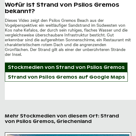
Wofür ist Strand von Psilos Gremos
bekannt?
Dieses Video zeigt den Psilos Gremos Beach aus der
Vogelperspektive: ein weitläufiger Sandstrand im Südwesten von
Kos nahe Kefalos, der durch sein ruhiges, flaches Wasser und die
vergleichsweise überschaubare Infrastruktur besticht. Gut
erkennbar sind die aufgereihten Sonnenschirme, ein Restaurant mit
charakteristischem rotem Dach und die angrenzenden
Grünflächen. Der Strand gilt als einer der unberührteren Strände
der Insel.
Stockmedien von
Strand von Psilos Gremos
Strand von Psilos Gremos auf Google Maps
Mehr Stockmedien von diesem Ort: Strand
von Psilos Gremos, Griechenland
Luftaufnahme von Psilos Gremos Beach, Kos