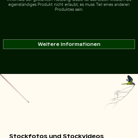
eigenständiges Produkt nicht erlaubt, es muss Teil eines anderen
Produktes sein.
Weitere Informationen
Stockfotos und Stockvideos