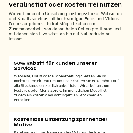
vergünstigt oder kostenfrei nutzen
Wir verbinden die Umsetzung leistungsstarker Webseiten
und Kreativservices mit hochwertigen Fotos und Videos.
Daraus ergeben sich drei Möglichkeiten der
Zusammenarbeit, von denen beide Seiten profitieren und
mit denen sich Lizenzkosten bis auf Null reduzieren
lassen:
50% Rabatt für Kunden unserer
Services
Webseite, UI/UX oder Bildbearbeitung? Setzen Sie Ihr
nächstes Projekt mit uns um und erhalten Sie 50% Rabatt auf
alle Stockmedien, zeitlich unbefristet. Wir arbeiten zum
Festpreis oder Monatspreis. Im monatlichen Modell ist
zudem ein kostenloses Kontingent an Stockmedien
enthalten.
Kostenlose Umsetzung spannender
Motive
Kataloop sucht nach spannenden Motiven, die frische