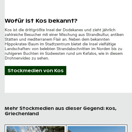
Wofür ist Kos bekannt?
Kos ist die drittgrößte Insel der Dodekanes und zieht jährlich
zahlreiche Besucher mit einer Mischung aus Strandkultur, antiken
Stätten und mediterranem Flair an. Neben dem bekannten
Hippokrates-Baum im Stadtzentrum bietet die Insel vielfältige
Landschaften: von belebten Strandabschnitten im Norden bis zu
ruhigeren Buchten im Südwesten rund um Kefalos, wie in diesem
Drohnenvideo zu sehen.
Stockmedien von
Kos
Mehr Stockmedien aus dieser Gegend: Kos,
Griechenland
Majestätischer weißer Pfau im Plaka-Wald
Felsige Küste am Paradise B