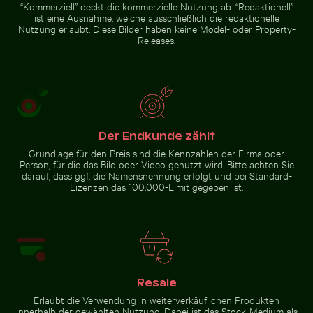
Sächsische
“Kommerziell” deckt die kommerzielle Nutzung ab. “Redaktionell”
Schweiz, Bad
ist eine Ausnahme, welche ausschließlich die redaktionelle
Schandau
Nutzung erlaubt. Diese Bilder haben keine Model- oder Property-
Releases.
Der Endkunde zählt
Grundlage für den Preis sind die Kennzahlen der Firma oder
Person, für die das Bild oder Video genutzt wird. Bitte achten Sie
darauf, dass ggf. die Namensnennung erfolgt und bei Standard-
Lizenzen das 100.000-Limit gegeben ist.
Resale
Erlaubt die Verwendung in weiterverkäuflichen Produkten
innerhalb der gewählten Nutzung. Dabei ist das Stock-Medium als