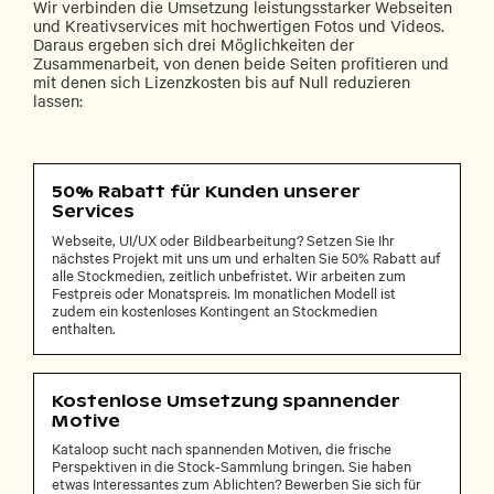
Wir verbinden die Umsetzung leistungsstarker Webseiten
und Kreativservices mit hochwertigen Fotos und Videos.
Daraus ergeben sich drei Möglichkeiten der
Zusammenarbeit, von denen beide Seiten profitieren und
mit denen sich Lizenzkosten bis auf Null reduzieren
lassen:
50% Rabatt für Kunden unserer
Services
Webseite, UI/UX oder Bildbearbeitung? Setzen Sie Ihr
nächstes Projekt mit uns um und erhalten Sie 50% Rabatt auf
alle Stockmedien, zeitlich unbefristet. Wir arbeiten zum
Festpreis oder Monatspreis. Im monatlichen Modell ist
zudem ein kostenloses Kontingent an Stockmedien
enthalten.
Kostenlose Umsetzung spannender
Motive
Kataloop sucht nach spannenden Motiven, die frische
Perspektiven in die Stock-Sammlung bringen. Sie haben
etwas Interessantes zum Ablichten? Bewerben Sie sich für