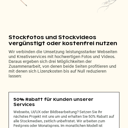
Stockfotos und Stockvideos
vergünstigt oder kostenfrei nutzen
Wir verbinden die Umsetzung leistungsstarker Webseiten
und Kreativservices mit hochwertigen Fotos und Videos.
Daraus ergeben sich drei Möglichkeiten der
Zusammenarbeit, von denen beide Seiten profitieren und
mit denen sich Lizenzkosten bis auf Null reduzieren
lassen:
50% Rabatt für Kunden unserer
Services
Webseite, UI/UX oder Bildbearbeitung? Setzen Sie Ihr
nächstes Projekt mit uns um und erhalten Sie 50% Rabatt auf
alle Stockmedien, zeitlich unbefristet. Wir arbeiten zum
Festpreis oder Monatspreis. Im monatlichen Modell ist