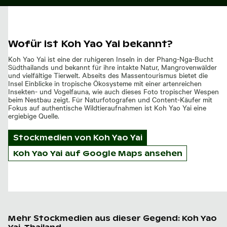
Wofür ist Koh Yao Yai bekannt?
Koh Yao Yai ist eine der ruhigeren Inseln in der Phang-Nga-Bucht
Südthailands und bekannt für ihre intakte Natur, Mangrovenwälder
und vielfältige Tierwelt. Abseits des Massentourismus bietet die
Insel Einblicke in tropische Ökosysteme mit einer artenreichen
Insekten- und Vogelfauna, wie auch dieses Foto tropischer Wespen
beim Nestbau zeigt. Für Naturfotografen und Content-Käufer mit
Fokus auf authentische Wildtieraufnahmen ist Koh Yao Yai eine
ergiebige Quelle.
Stockmedien von
Koh Yao Yai
Koh Yao Yai auf Google Maps ansehen
Mehr Stockmedien aus dieser Gegend: Koh Yao