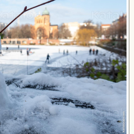
m Vergrößern