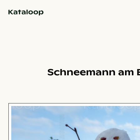
Zur Homepage
Schneemann am En