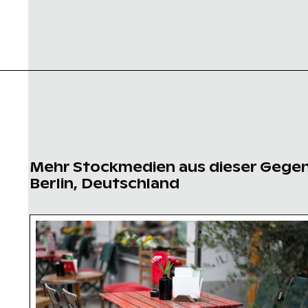
Mehr Stockmedien aus dieser Gege
Berlin, Deutschland
Café-Tisch im Freien mit rosa Tulpen