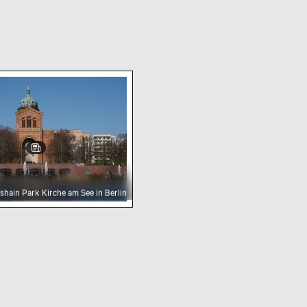
in Park Kirche am See in Berlin
hshain Park Kirche am See in Berlin