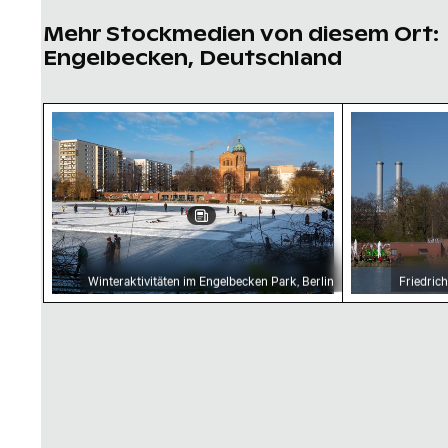
Mehr Stockmedien von diesem Ort:
Engelbecken, Deutschland
Winteraktivitäten im Engelbecken Park, Berlin
Friedrichsha
Winteraktivitäten im Engelbecken Park, Berlin
Friedric