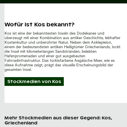
Wofür ist Kos bekannt?
Kos ist eine der bekanntesten Inseln des Dodekanes und
überzeugt mit einer Kombination aus antiker Geschichte, lebhafter
Küstenkultur und unberührter Natur. Neben dem Asklepieion,
einem der bedeutendsten antiken Heiligtümer Griechenlands, lockt
die Insel mit kilometerlangen Sandstränden, belebten
Hafenpromenaden und einer gut ausgebauten
Fahrradinfrastruktur. Das türkisfarbene Aegäische Meer, wie es
diese Aufnahme zeigt, prägt das visuelle Erscheinungsbild der
gesamten Insel.
Stockmedien von
Kos
Mehr Stockmedien aus dieser Gegend: Kos,
Griechenland