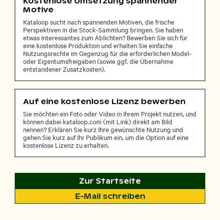
Kostenlose Umsetzung spannender
Motive
Kataloop sucht nach spannenden Motiven, die frische
Perspektiven in die Stock-Sammlung bringen. Sie haben
etwas Interessantes zum Ablichten? Bewerben Sie sich für
eine kostenlose Produktion und erhalten Sie einfache
Nutzungsrechte im Gegenzug für die erforderlichen Model-
oder Eigentumsfreigaben (sowie ggf. die Übernahme
entstandener Zusatzkosten).
Auf eine kostenlose Lizenz bewerben
Sie möchten ein Foto oder Video in Ihrem Projekt nutzen, und
können dabei kataloop.com (mit Link) direkt am Bild
nennen? Erklären Sie kurz Ihre gewünschte Nutzung und
gehen Sie kurz auf Ihr Publikum ein, um die Option auf eine
kostenlose Lizenz zu erhalten.
Zur Startseite
E-Mail schreiben