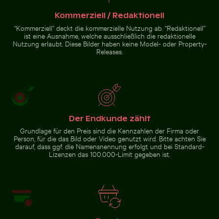
Sandstrand mit Meerblick
Kommerziell / Redaktionell
“Kommerziell” deckt die kommerzielle Nutzung ab. “Redaktionell”
Zur Stock-Kollektion
ist eine Ausnahme, welche ausschließlich die redaktionelle
Nutzung erlaubt. Diese Bilder haben keine Model- oder Property-
Releases.
Der Endkunde zählt
Grundlage für den Preis sind die Kennzahlen der Firma oder
Person, für die das Bild oder Video genutzt wird. Bitte achten Sie
darauf, dass ggf. die Namensnennung erfolgt und bei Standard-
Lizenzen das 100.000-Limit gegeben ist.