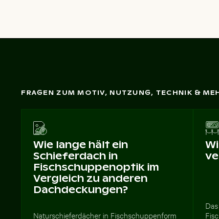
FRAGEN ZUM MOTIV, NUTZUNG, TECHNIK & ME
Wie lange hält ein
Wi
Schieferdach in
ve
Fischschuppenoptik im
Vergleich zu anderen
Dachdeckungen?
Das
Naturschieferdächer in Fischschuppenform
Fisc