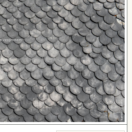
m Vergrößern