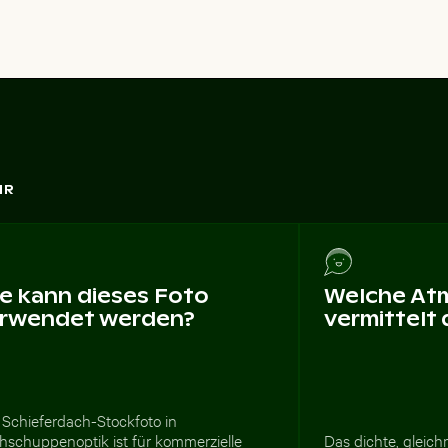
HR
e kann dieses Foto
Welche At
rwendet werden?
vermittelt
 Schieferdach-Stockfoto in
hschuppenoptik ist für kommerzielle
Das dichte, gleic